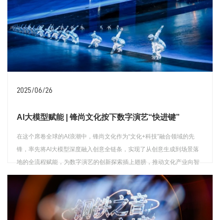
2025/06/26
AI大模型赋能 | 锋尚文化按下数字演艺“快进键”
在这个席卷全球的AI浪潮中，锋尚文化作为“文化+科技”融合领域的先
锋，率先将AI大模型深度融入创意全链条，实现了从创意生成到场景落
地的全流程赋能，为数字演艺的创新探索插上翅膀，推动文化产业向智
能化、场景化的新高度迈进。
查看详情