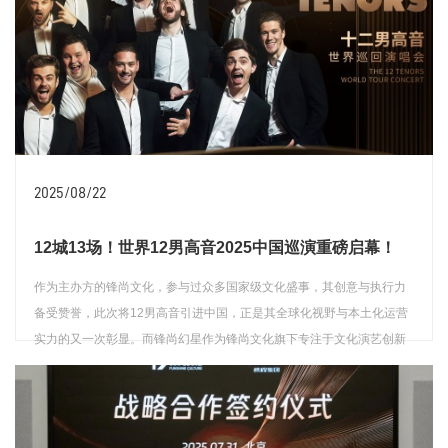
2025/08/22
12城13场！世界12男高音2025中国巡演重磅启幕！
作为主办方的锋尚文化，参与过众多国家级文化盛事，其创意与执行力
备受赞誉，此次将12男高音引进中国，正是其全球化视野与本土化运营
实力的又一次彰显。而锋尚幻星作为锋尚文化旗下专注于文化演艺创新
的子公司，在此次巡演中承担着重要承办角色。
查看详情