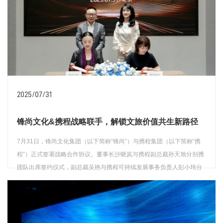
2025/07/31
锋尚文化&携程战略联手，解锁文旅价值共生新路径
7月31日，锋尚文化集团（以下简称“锋尚”）与携程集团（以下简称“携
程”）正式签署战略合作协议。董事长沙晓岚与携程副总裁孙天旭分别携
团队出席签约仪式，副总裁吴艳与携程可持续发展事务负责人彭小玮分
别代表双方公司完成签约。
查看详情