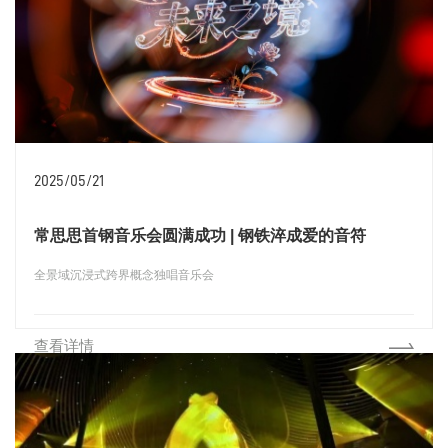
2025/05/21
常思思首钢音乐会圆满成功 | 钢铁淬成爱的音符
全景域沉浸式跨界概念独唱音乐会
查看详情