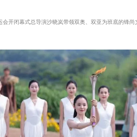
运会开闭幕式总导演沙晓岚带领双奥、双亚为班底的锋尚