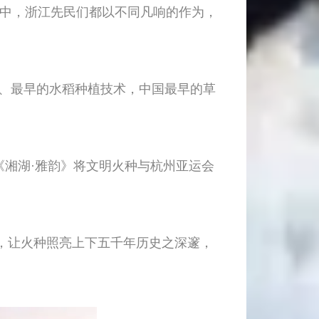
化中，浙江先民们都以不同凡响的作为，
弓、最早的水稻种植技术，中国最早的草
《湘湖·雅韵》将文明火种与杭州亚运会
，让火种照亮上下五千年历史之深邃，