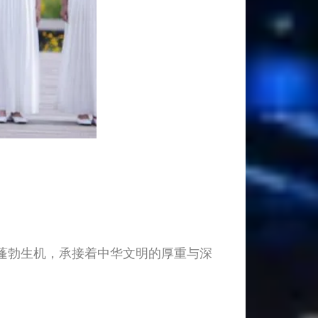
蓬勃生机，承接着中华文明的厚重与深