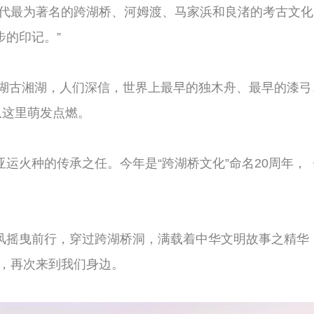
时代最为著名的跨湖桥、河姆渡、马家浜和良渚的考古文
步的印记。”
塞湖古湘湖，人们深信，世界上最早的独木舟、最早的漆
从这里萌发点燃。
运火种的传承之任。今年是“跨湖桥文化”命名20周年，
风摇曳前行，穿过跨湖桥洞，满载着中华文明故事之精华
时，再次来到我们身边。