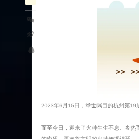
2023年6月15日，举世瞩目的杭州第
而至今日，迎来了火种生生不息、炙热
的密码，再次将文明的火种传播绵延。