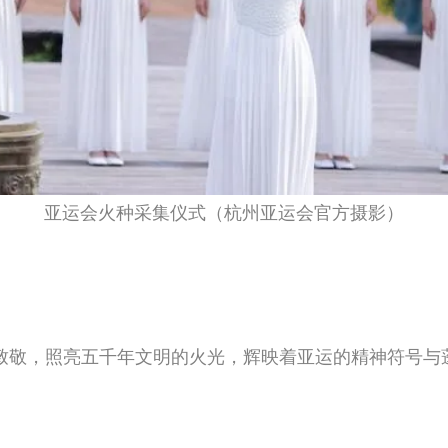
亚运会火种采集仪式（杭州亚运会官方摄影）
致敬，照亮五千年文明的火光，辉映着亚运的精神符号与