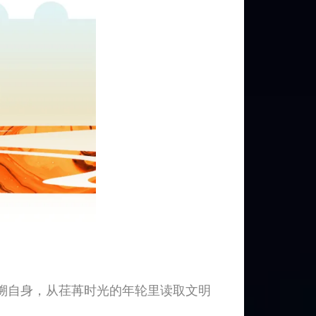
溯自身，从荏苒时光的年轮里读取文明