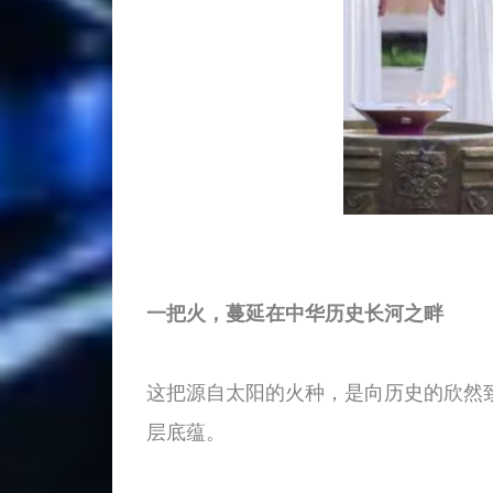
一把火，蔓延在中华历史长河之畔
这把源自太阳的火种，是向历史的欣然
层底蕴。