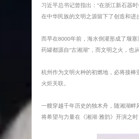
习近平总书记曾指出：“在浙江新石器
在中华民族的文明之源留下了创造和进
而早在8000年前，海水倒灌形成了堰
药罐都源自“古湘湖”，而文明之火，也
杭州作为文明火种的初燃地，必将接棒亚
火炬关联。
一艘穿越千年历史的独木舟，随湘湖畔
将希望与力量在《湘湖·雅韵》开演之