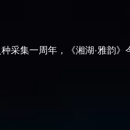
种采集一周年，《湘湖·雅韵》