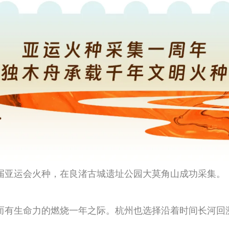
19届亚运会火种，在良渚古城遗址公园大莫角山成功采集。
而有生命力的燃烧一年之际。杭州也选择沿着时间长河回