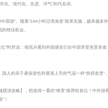
了“城市化、现代化、先进、洋气”的代名词。
na travel中国游”。随着“144小时过境免签”政策实施，
国的绝佳机会。
ity走红”时所说：很高兴看到外国朋友们在中国享受美景
中国游”，国人的亲子暑假游也和逐渐上升的气温一样“热得发烫”
城观演攻略】，把值得一看的“锋景”推荐给各位！中外游
国”！