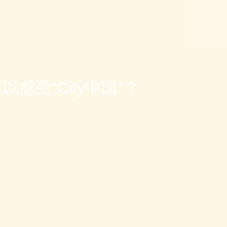
感受“City中国”？