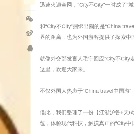
迅速火遍全网，“City不City”一时成
和“City不City”捆绑出圈的是“Chi
界的距离，也为外国游客提供了探索中
就像外交部发言人毛宁回应“City不C
这里，欢迎大家来。
不仅外国人热衷于“China travel
借此，我们整理了一份【江浙沪鲁6天6
蕴，体验现代科技，触摸真正的“City中